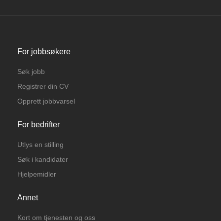
For jobbsøkere
Søk jobb
Registrer din CV
Opprett jobbvarsel
For bedrifter
Utlys en stilling
Søk i kandidater
Hjelpemidler
Annet
Kort om tjenesten og oss