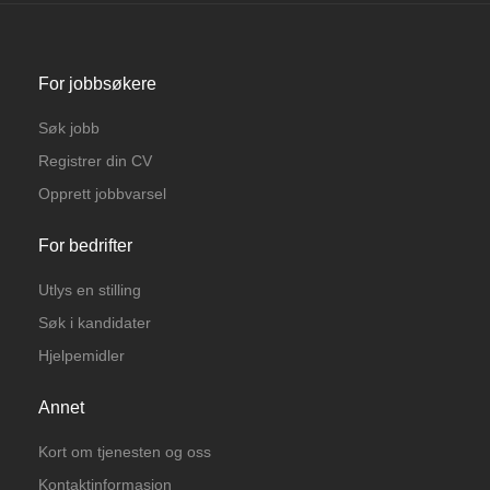
For jobbsøkere
Søk jobb
Registrer din CV
Opprett jobbvarsel
For bedrifter
Utlys en stilling
Søk i kandidater
Hjelpemidler
Annet
Kort om tjenesten og oss
Kontaktinformasjon