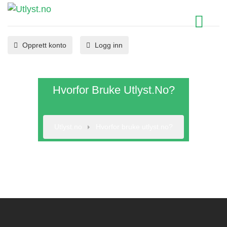
Opprett konto
Logg inn
Hvorfor Bruke Utlyst.no?
Utlyst.no
Hvorfor bruke utlyst.no?